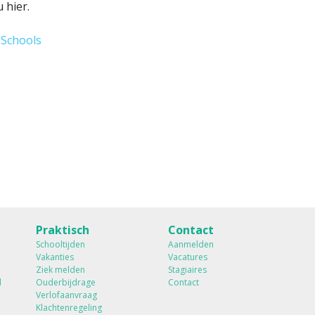
u hier.
 Schools
Praktisch
Contact
Schooltijden
Aanmelden
Vakanties
Vacatures
Ziek melden
Stagiaires
d
Ouderbijdrage
Contact
Verlofaanvraag
Klachtenregeling