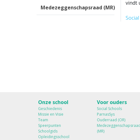
vindt 
Medezeggenschapsraad (MR)
Social
Onze school
Voor ouders
Geschiedenis
Social Schools
Missie en Visie
ParnasSys
Team
Ouderraad (OR)
Speerpunten
Medezeggenschapsraa
Schoolgids
(MR)
Opleidingsschool