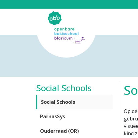
So
Social Schools
Social Schools
Op de
ParnasSys
gebrui
visuee
Ouderraad (OR)
kind z