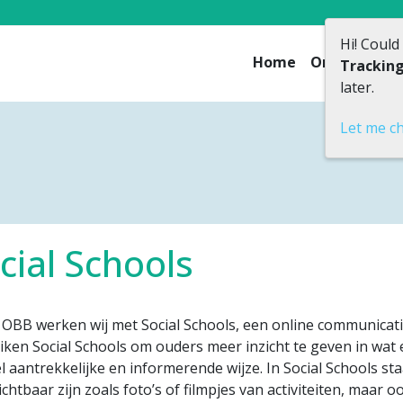
Hi! Could
Home
Onze school
Trackin
later.
Let me c
cial Schools
 OBB werken wij met Social Schools, een online communicati
ken Social Schools om ouders meer inzicht te geven in wat e
l aantrekkelijke en informerende wijze. In Social Schools st
ichtbaar zijn zoals foto’s of filmpjes van activiteiten, maar