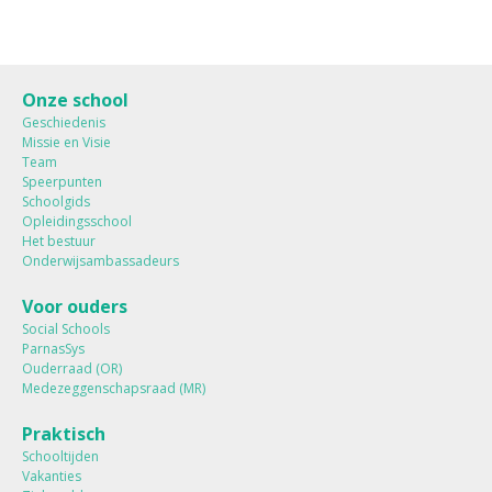
Onze school
Geschiedenis
Missie en Visie
Team
Speerpunten
Schoolgids
Opleidingsschool
Het bestuur
Onderwijsambassadeurs
Voor ouders
Social Schools
ParnasSys
Ouderraad (OR)
Medezeggenschapsraad (MR)
Praktisch
Schooltijden
Vakanties