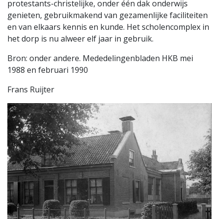
protestants-christelijke, onder één dak onderwijs
genieten, gebruikmakend van gezamenlijke faciliteiten
en van elkaars kennis en kunde. Het scholencomplex in
het dorp is nu alweer elf jaar in gebruik.
Bron: onder andere. Mededelingenbladen HKB mei
1988 en februari 1990
Frans Ruijter