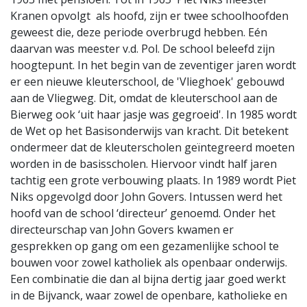
Kranen opvolgt als hoofd, zijn er twee schoolhoofden
geweest die, deze periode overbrugd hebben. Eén
daarvan was meester v.d. Pol. De school beleefd zijn
hoogtepunt. In het begin van de zeventiger jaren wordt
er een nieuwe kleuterschool, de 'Vlieghoek' gebouwd
aan de Vliegweg. Dit, omdat de kleuterschool aan de
Bierweg ook ‘uit haar jasje was gegroeid'. In 1985 wordt
de Wet op het Basisonderwijs van kracht. Dit betekent
ondermeer dat de kleuterscholen geïntegreerd moeten
worden in de basisscholen. Hiervoor vindt half jaren
tachtig een grote verbouwing plaats. In 1989 wordt Piet
Niks opgevolgd door John Govers. Intussen werd het
hoofd van de school ‘directeur’ genoemd. Onder het
directeurschap van John Govers kwamen er
gesprekken op gang om een gezamenlijke school te
bouwen voor zowel katholiek als openbaar onderwijs.
Een combinatie die dan al bijna dertig jaar goed werkt
in de Bijvanck, waar zowel de openbare, katholieke en