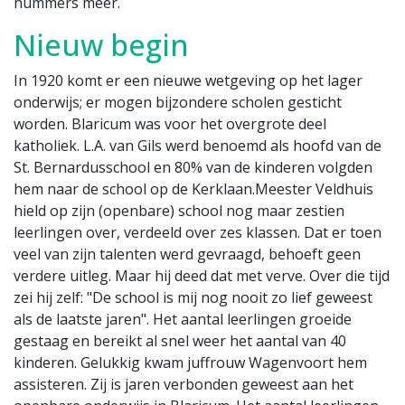
nummers meer.
Nieuw begin
In 1920 komt er een nieuwe wetgeving op het lager
onderwijs; er mogen bijzondere scholen gesticht
worden. Blaricum was voor het overgrote deel
katholiek. L.A. van Gils werd benoemd als hoofd van de
St. Bernardusschool en 80% van de kinderen volgden
hem naar de school op de Kerklaan.Meester Veldhuis
hield op zijn (openbare) school nog maar zestien
leerlingen over, verdeeld over zes klassen. Dat er toen
veel van zijn talenten werd gevraagd, behoeft geen
verdere uitleg. Maar hij deed dat met verve. Over die tijd
zei hij zelf: "De school is mij nog nooit zo lief geweest
als de laatste jaren". Het aantal leerlingen groeide
gestaag en bereikt al snel weer het aantal van 40
kinderen. Gelukkig kwam juffrouw Wagenvoort hem
assisteren. Zij is jaren verbonden geweest aan het