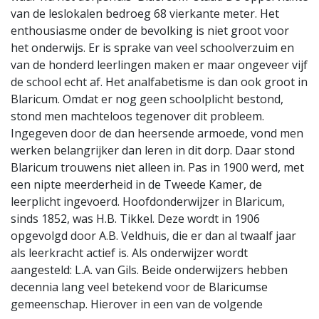
van de leslokalen bedroeg 68 vierkante meter. Het
enthousiasme onder de bevolking is niet groot voor
het onderwijs. Er is sprake van veel schoolverzuim en
van de honderd leerlingen maken er maar ongeveer vijf
de school echt af. Het analfabetisme is dan ook groot in
Blaricum. Omdat er nog geen schoolplicht bestond,
stond men machteloos tegenover dit probleem.
Ingegeven door de dan heersende armoede, vond men
werken belangrijker dan leren in dit dorp. Daar stond
Blaricum trouwens niet alleen in. Pas in 1900 werd, met
een nipte meerderheid in de Tweede Kamer, de
leerplicht ingevoerd. Hoofdonderwijzer in Blaricum,
sinds 1852, was H.B. Tikkel. Deze wordt in 1906
opgevolgd door A.B. Veldhuis, die er dan al twaalf jaar
als leerkracht actief is. Als onderwijzer wordt
aangesteld: L.A. van Gils. Beide onderwijzers hebben
decennia lang veel betekend voor de Blaricumse
gemeenschap. Hierover in een van de volgende