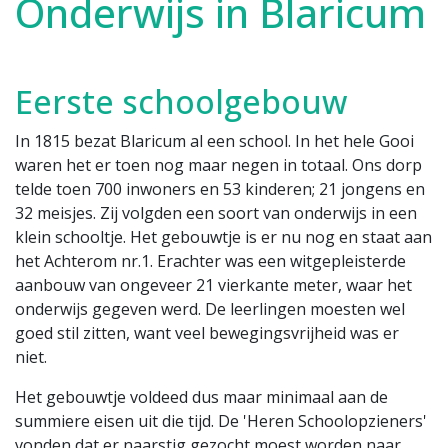
Onderwijs in Blaricum
Eerste schoolgebouw
In 1815 bezat Blaricum al een school. In het hele Gooi
waren het er toen nog maar negen in totaal. Ons dorp
telde toen 700 inwoners en 53 kinderen; 21 jongens en
32 meisjes. Zij volgden een soort van onderwijs in een
klein schooltje. Het gebouwtje is er nu nog en staat aan
het Achterom nr.1. Erachter was een witgepleisterde
aanbouw van ongeveer 21 vierkante meter, waar het
onderwijs gegeven werd. De leerlingen moesten wel
goed stil zitten, want veel bewegingsvrijheid was er
niet.
Het gebouwtje voldeed dus maar minimaal aan de
summiere eisen uit die tijd. De 'Heren Schoolopzieners'
vonden dat er naarstig gezocht moest worden naar