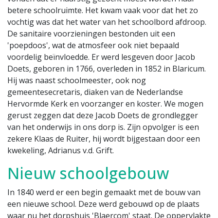
betere schoolruimte. Het kwam vaak voor dat het zo
vochtig was dat het water van het schoolbord afdroop.
De sanitaire voorzieningen bestonden uit een
'poepdoos', wat de atmosfeer ook niet bepaald
voordelig beïnvloedde. Er werd lesgeven door Jacob
Doets, geboren in 1766, overleden in 1852 in Blaricum.
Hij was naast schoolmeester, ook nog
gemeentesecretaris, diaken van de Nederlandse
Hervormde Kerk en voorzanger en koster. We mogen
gerust zeggen dat deze Jacob Doets de grondlegger
van het onderwijs in ons dorp is. Zijn opvolger is een
zekere Klaas de Ruiter, hij wordt bijgestaan door een
kwekeling, Adrianus v.d. Grift.
Nieuw schoolgebouw
In 1840 werd er een begin gemaakt met de bouw van
een nieuwe school. Deze werd gebouwd op de plaats
waar nu het dorpshuis 'Blaercom' staat. De oppervlakte