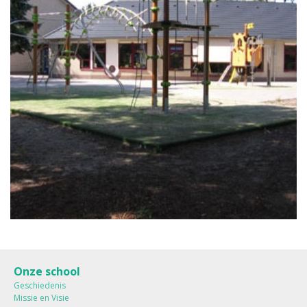
Onze school
Geschiedenis
Missie en Visie