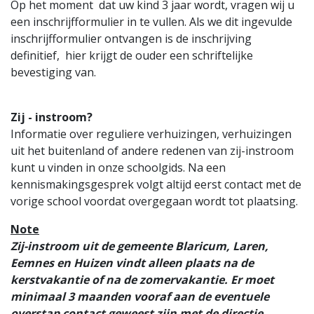
Op het moment dat uw kind 3 jaar wordt, vragen wij u
een inschrijfformulier in te vullen. Als we dit ingevulde
inschrijfformulier ontvangen is de inschrijving
definitief, hier krijgt de ouder een schriftelijke
bevestiging van.
Zij - instroom?
Informatie over reguliere verhuizingen, verhuizingen
uit het buitenland of andere redenen van zij-instroom
kunt u vinden in onze schoolgids. Na een
kennismakingsgesprek volgt altijd eerst contact met de
vorige school voordat overgegaan wordt tot plaatsing.
Note
Zij-instroom uit de gemeente Blaricum, Laren,
Eemnes en Huizen vindt alleen plaats na de
kerstvakantie of na de zomervakantie. Er moet
minimaal 3 maanden vooraf aan de eventuele
overstap contact geweest zijn met de directie.