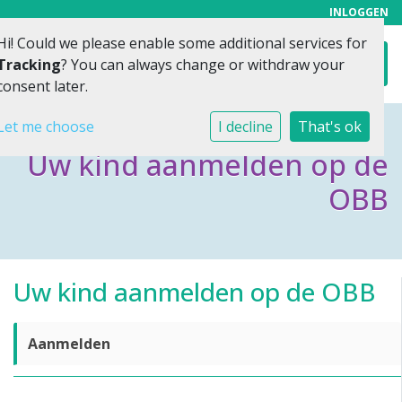
INLOGGEN
Hi! Could we please enable some additional services for
Toggl
Tracking
? You can always change or withdraw your
consent later.
Let me choose
I decline
That's ok
Uw kind aanmelden op de
OBB
Uw kind aanmelden op de OBB
Aanmelden