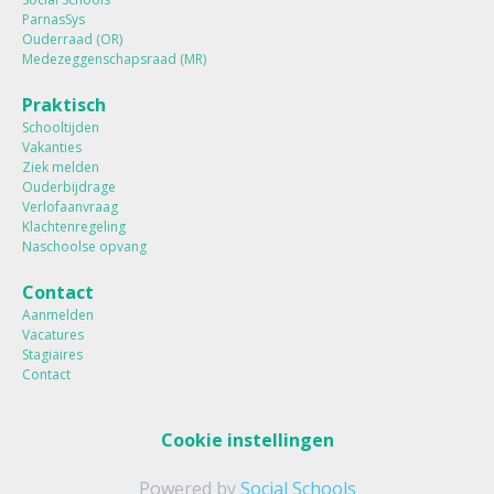
ParnasSys
Ouderraad (OR)
Medezeggenschapsraad (MR)
Praktisch
Schooltijden
Vakanties
Ziek melden
Ouderbijdrage
Verlofaanvraag
Klachtenregeling
Naschoolse opvang
Contact
Aanmelden
Vacatures
Stagiaires
Contact
Cookie instellingen
Powered by
Social Schools