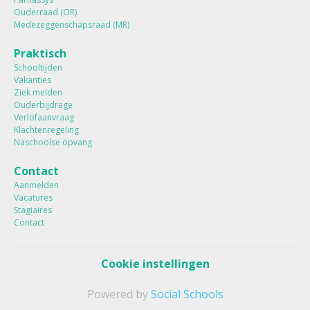
Ouderraad (OR)
Medezeggenschapsraad (MR)
Praktisch
Schooltijden
Vakanties
Ziek melden
Ouderbijdrage
Verlofaanvraag
Klachtenregeling
Naschoolse opvang
Contact
Aanmelden
Vacatures
Stagiaires
Contact
Cookie instellingen
Powered by
Social Schools