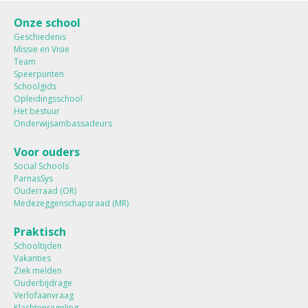
Onze school
Geschiedenis
Missie en Visie
Team
Speerpunten
Schoolgids
Opleidingsschool
Het bestuur
Onderwijsambassadeurs
Voor ouders
Social Schools
ParnasSys
Ouderraad (OR)
Medezeggenschapsraad (MR)
Praktisch
Schooltijden
Vakanties
Ziek melden
Ouderbijdrage
Verlofaanvraag
Klachtenregeling